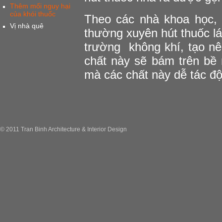
Thêm mối nguy hại
của khói thuốc
Theo các nhà khoa học, 
Vị nhà quê
thường xuyên hút thuốc lá 
trường không khí, tạo n
chất này sẽ bám trên bề 
mà các chất này dễ tác độn
© 2011 Tran Binh Architecture & Interior Design